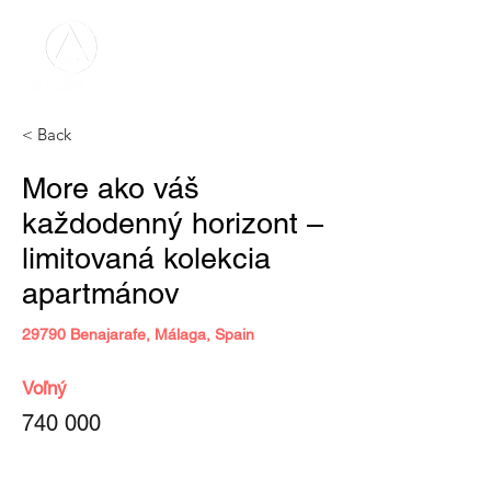
< Back
More ako váš
každodenný horizont –
limitovaná kolekcia
apartmánov
29790 Benajarafe, Málaga, Spain
Voľný
740 000