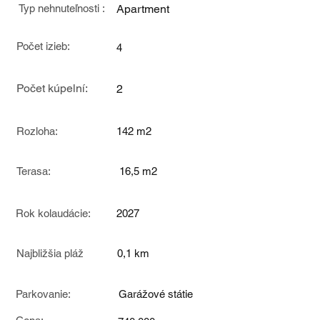
Typ nehnuteľnosti :
Apartment
Počet izieb:
4
Počet kúpelní:
2
Rozloha:
142 m2
Terasa:
16,5 m2
Rok kolaudácie:
2027
Najbližšia pláž
0,1 km
Parkovanie:
Garážové státie