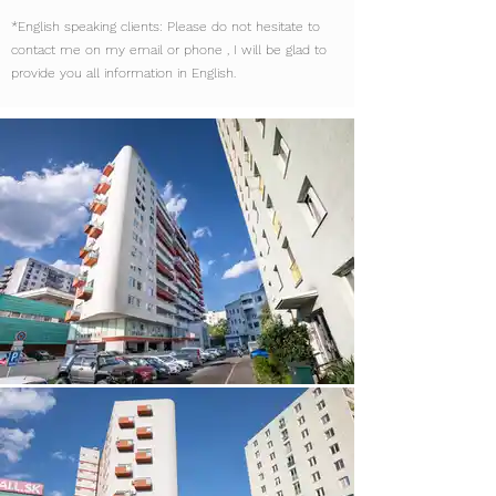
*English speaking clients: Please do not hesitate to
contact me on my email or phone , I will be glad to
provide you all information in English.