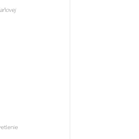
aňovej 
vetlenie 