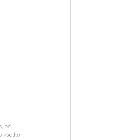
, pri 
o všetko 