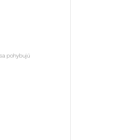
 sa pohybujú 
: